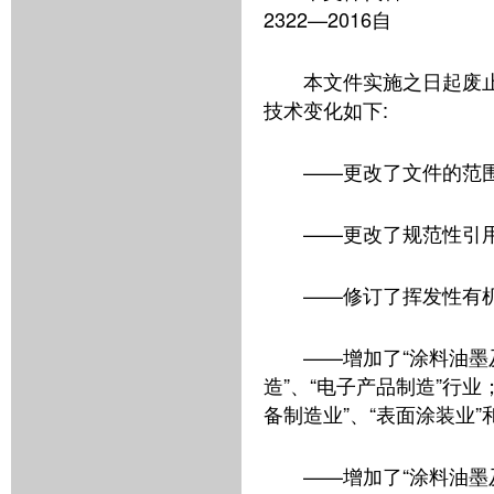
2322—2016自
本文件实施之日起废止,与
技术变化如下:
——更改了文件的范
——更改了规范性引
——修订了挥发性有
——增加了“涂料油墨
造”、“电子产品制造”行业
备制造业”、“表面涂装业”
——增加了“涂料油墨