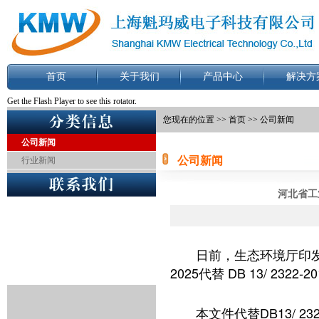
首页
关于我们
产品中心
解决方
Get the Flash Player
to see this rotator.
您现在的位置 >>
首页
>> 公司新闻
公司新闻
公司新闻
行业新闻
河北省工业
日前，生态环境厅印
2025代替 DB 13/ 2322-
本文件代替DB13/ 