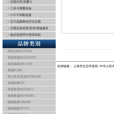
+ 过程仪表/流量计
+ 工具与测量设备
+ UPS不间断电源
+ 芯片晶圆集电专业仪器
+ 仪器设备租赁/校准/维修服务
+ 物业巡更呼叫管理系统
深圳山特SANTAK
美国安捷伦AGILENT
美国福禄克FLUKE
友情链接：
上海市生态环境局
|
中华人民
英国PCME
瑞士罗卓尼克ROTRONIC
美国特赛TSI
美国英思科INDSCI
瑞典斯威玛SWEMA
德国格林GRIMM
德国德图TESTO