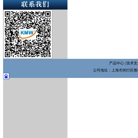
产品中心
|
技术支
公司地址：上海市闵行区雅致路3