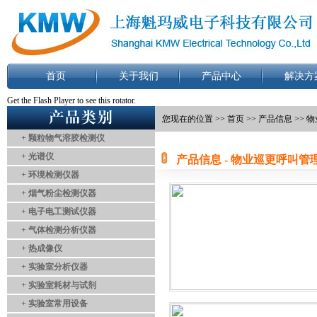
首页
关于我们
产品中心
解决方
Get the Flash Player
to see this rotator.
您现在的位置 >>
首页
>>
产品信息
>> 
+ 颗粒物气溶胶检测仪
+ 光谱仪
产品信息 - 物业巡更呼叫管
+ 环境检测仪器
+ 烟气粉尘检测仪器
+ 电子电工测试仪器
+ 气体检测分析仪器
+ 热成像仪
+ 实验室分析仪器
+ 实验室耗材与试剂
+ 实验室常用设备